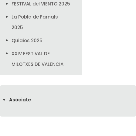
FESTIVAL del VIENTO 2025
La Pobla de Farnals
2025
Quiaios 2025
XXIV FESTIVAL DE
MILOTXES DE VALENCIA
India 2025
OSOW 2024
Asóciate
Marsella 2024
Piles 2024
Festival del Viento de