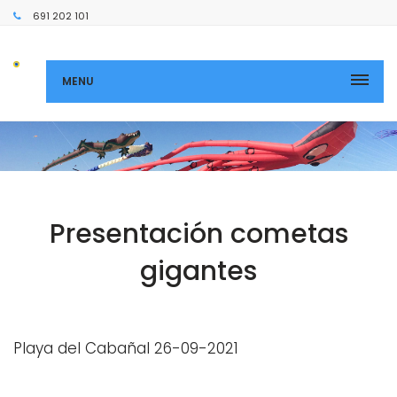
691 202 101
MENU
Presentación cometas
gigantes
Playa del Cabañal 26-09-2021