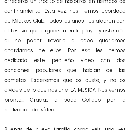
ofreceros un trocito de nosotros en tiempos de
confinamiento. Esta vez, nos hemos acordado
de Milotxes Club. Todos los años nos alegran con
el festival que organizan en la playa, y este año
al no poder llevarlo a cabo queríamos
acordarnos de ellos. Por eso les hemos
dedicado este pequeño vídeo con dos
canciones populares que hablan de las
cometas. Esperemos que os guste, y no os
olvideis de lo que nos une...LA MÚSICA. Nos vemos
pronto... Gracias a Isaac Collado por la
realización del vídeo.
Buenas de nuevo familia, como veis, una vez