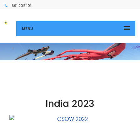
691 202 101
MENU
India 2023