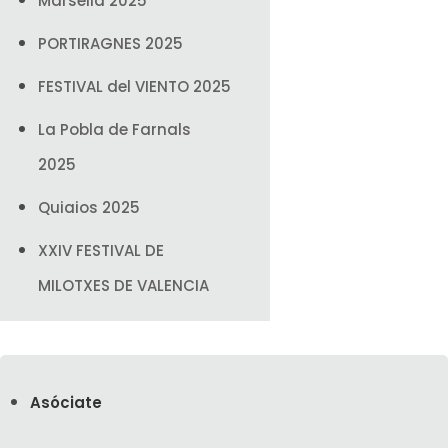
Marsella 2025
PORTIRAGNES 2025
FESTIVAL del VIENTO 2025
La Pobla de Farnals
2025
Quiaios 2025
XXIV FESTIVAL DE
MILOTXES DE VALENCIA
India 2025
OSOW 2024
Asóciate
Marsella 2024