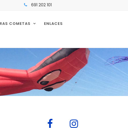
691 202 101
RAS COMETAS
ENLACES