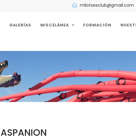
milotxesclub@gmail.com
S
GALERÍAS
MISCELÁNEA
FORMACIÓN
NUEST
ASPANION