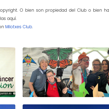
pyright. O bien son propiedad del Club o bien ha
as aquí.
con
Milotxes Club
.