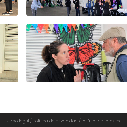
Aviso legal
/
Política de privacidad
/
Política de cookies