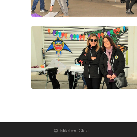
Milotxes Club